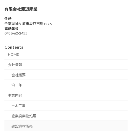
有限会社渡辺産業
住所
千葉県袖ケ浦市坂戸市場1276
電話番号
0438-62-2455
Contents
HOME
会社情報
会社概要
沿 革
事業内容
土木工事
産業廃棄物処理
建設資材販売