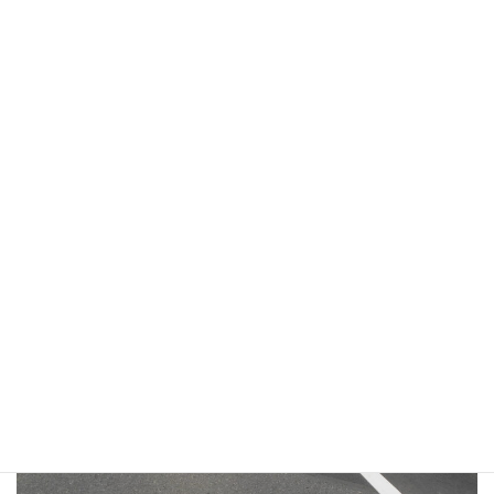
して歩ける環境を提供します。
私たちは、地域の皆様が日々の生活で感じる安心を
大切に、丁寧に工事を進めています。歩行者の安全
を最優先に考え、快適な街づくりをサポートしま
す。