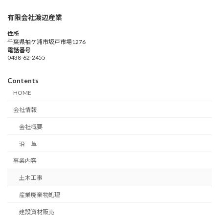
有限会社渡辺産業
住所
千葉県袖ケ浦市坂戸市場1276
電話番号
0438-62-2455
Contents
HOME
会社情報
会社概要
沿 革
事業内容
土木工事
産業廃棄物処理
建設資材販売